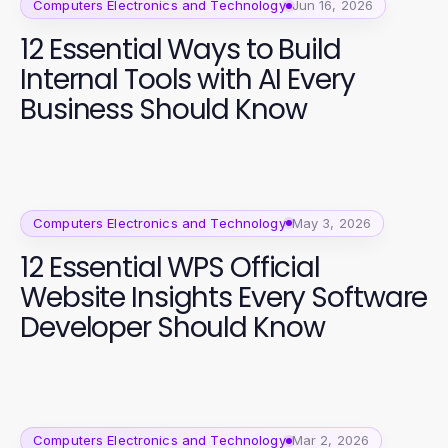
Computers Electronics and Technology
Jun 16, 2026
12 Essential Ways to Build
Internal Tools with AI Every
Business Should Know
Computers Electronics and Technology
May 3, 2026
12 Essential WPS Official
Website Insights Every Software
Developer Should Know
Computers Electronics and Technology
Mar 2, 2026